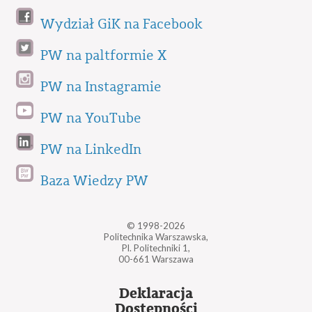
Wydział GiK na Facebook
PW na paltformie X
PW na Instagramie
PW na YouTube
PW na LinkedIn
Baza Wiedzy PW
© 1998-2026
Politechnika Warszawska,
Pl. Politechniki 1,
00-661 Warszawa
Deklaracja
Dostępności