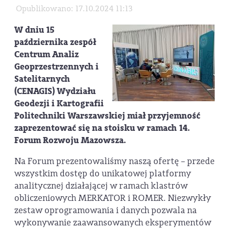
Opublikowano: 17.10.2024 11:13
W dniu 15
października zespół
Centrum Analiz
Geoprzestrzennych i
Satelitarnych
(CENAGIS) Wydziału
Geodezji i Kartografii
Politechniki Warszawskiej miał przyjemność
zaprezentować się na stoisku w ramach 14.
Forum Rozwoju Mazowsza.
Na Forum prezentowaliśmy naszą ofertę – przede
wszystkim dostęp do unikatowej platformy
analitycznej działającej w ramach klastrów
obliczeniowych MERKATOR i ROMER. Niezwykły
zestaw oprogramowania i danych pozwala na
wykonywanie zaawansowanych eksperymentów