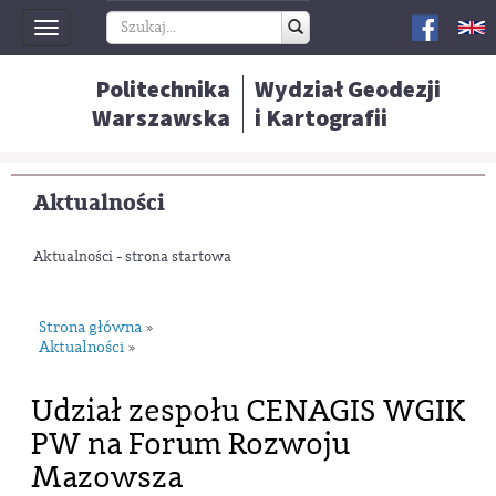
Toggle
navigation
Politechnika
Wydział Geodezji
Warszawska
i Kartografii
Aktualności
Aktualności - strona startowa
Strona główna
»
Aktualności
»
Udział zespołu CENAGIS WGIK
PW na Forum Rozwoju
Mazowsza