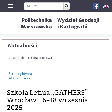
Toggle
navigation
Politechnika
Wydział Geodezji
Warszawska
i Kartografii
Aktualności
Aktualności - strona startowa
Strona główna
»
Aktualności
»
Szkoła Letnia „GATHERS” –
Wrocław, 16–18 września
2025