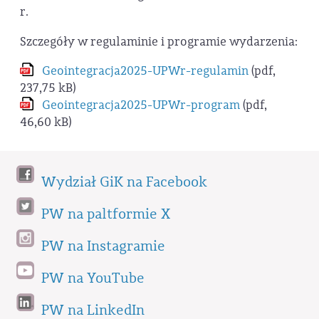
r.
Szczegóły w regulaminie i programie wydarzenia:
Geointegracja2025-UPWr-regulamin
(pdf,
237,75 kB)
Geointegracja2025-UPWr-program
(pdf,
46,60 kB)
Wydział GiK na Facebook
PW na paltformie X
PW na Instagramie
PW na YouTube
PW na LinkedIn