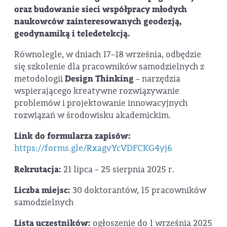
oraz budowanie sieci współpracy młodych
naukowców zainteresowanych geodezją,
geodynamiką i teledetekcją.
Równolegle, w dniach 17–18 września, odbędzie
się szkolenie dla pracowników samodzielnych z
metodologii
Design Thinking
– narzędzia
wspierającego kreatywne rozwiązywanie
problemów i projektowanie innowacyjnych
rozwiązań w środowisku akademickim.
Link do formularza zapisów:
https://forms.gle/RxagvYcVDFCKG4yj6
Rekrutacja:
21 lipca – 25 sierpnia 2025 r.
Liczba miejsc:
30 doktorantów, 15 pracowników
samodzielnych
Lista uczestników:
ogłoszenie do 1 września 2025