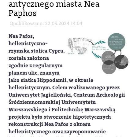
antycznego miasta Nea
Paphos
Opublikowano: 22.05.2024 14:04
Nea Pafos,
hellenistyczno-
rzymska stolica Cypru,
została założona
zgodnie z regularnym
planem ulic, znanym
jako siatka Hippodamii, w okresie
hellenistycznym. Celem realizowanego przez
Uniwersytet Jagielloński, Centrum Archeologii
Śródziemnomorskiej Uniwersytetu
Warszawskiego i Politechnikę Warszawską
projektu było stworzenie hipotetycznych
rekonstrukcji Nea Pafos z okresu
hellenistycznego oraz zaproponowanie