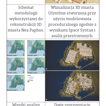
Schemat
Wizualizacja 3D miasta
metodologii
Olynthus stworzona przy
wykorzystanej do
użyciu modelowania
rekonstrukcji 3D
proceduralnego zgodnie z
miasta Nea Paphos.
wynikami Space Syntax i
analiz przestrzennych.
Wyniki analizy
Dwie reprezentacje