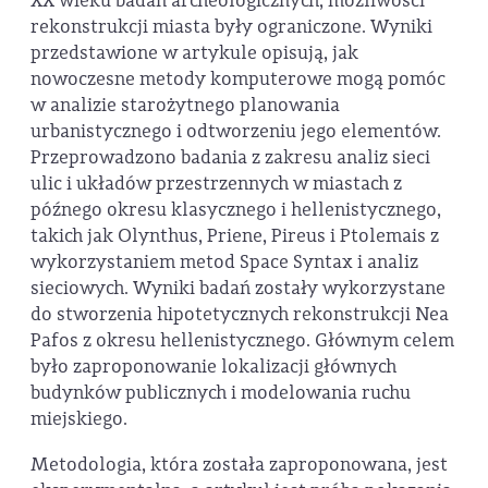
XX wieku badań archeologicznych, możliwości
rekonstrukcji miasta były ograniczone. Wyniki
przedstawione w artykule opisują, jak
nowoczesne metody komputerowe mogą pomóc
w analizie starożytnego planowania
urbanistycznego i odtworzeniu jego elementów.
Przeprowadzono badania z zakresu analiz sieci
ulic i układów przestrzennych w miastach z
późnego okresu klasycznego i hellenistycznego,
takich jak Olynthus, Priene, Pireus i Ptolemais z
wykorzystaniem metod Space Syntax i analiz
sieciowych. Wyniki badań zostały wykorzystane
do stworzenia hipotetycznych rekonstrukcji Nea
Pafos z okresu hellenistycznego. Głównym celem
było zaproponowanie lokalizacji głównych
budynków publicznych i modelowania ruchu
miejskiego.
Metodologia, która została zaproponowana, jest