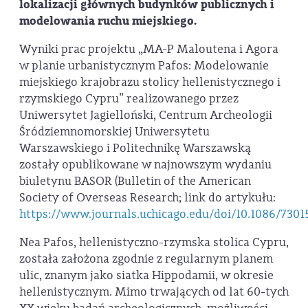
lokalizacji głównych budynków publicznych i
modelowania ruchu miejskiego.
Wyniki prac projektu „MA-P Maloutena i Agora
w planie urbanistycznym Pafos: Modelowanie
miejskiego krajobrazu stolicy hellenistycznego i
rzymskiego Cypru” realizowanego przez
Uniwersytet Jagielloński, Centrum Archeologii
Śródziemnomorskiej Uniwersytetu
Warszawskiego i Politechnikę Warszawską
zostały opublikowane w najnowszym wydaniu
biuletynu BASOR (Bulletin of the American
Society of Overseas Research; link do artykułu:
https://www.journals.uchicago.edu/doi/10.1086/7301
Nea Pafos, hellenistyczno-rzymska stolica Cypru,
została założona zgodnie z regularnym planem
ulic, znanym jako siatka Hippodamii, w okresie
hellenistycznym. Mimo trwających od lat 60-tych