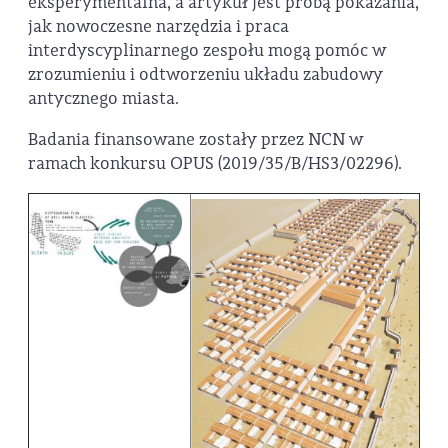
eksperymentalna, a artykuł jest próbą pokazania,
jak nowoczesne narzędzia i praca
interdyscyplinarnego zespołu mogą pomóc w
zrozumieniu i odtworzeniu układu zabudowy
antycznego miasta.
Badania finansowane zostały przez NCN w
ramach konkursu OPUS (2019/35/B/HS3/02296).