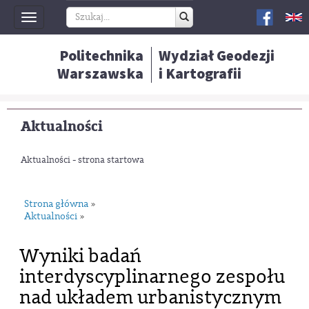
Toggle
navigation
Politechnika
Wydział Geodezji
Warszawska
i Kartografii
Aktualności
Aktualności - strona startowa
Strona główna
»
Aktualności
»
Wyniki badań
interdyscyplinarnego zespołu
nad układem urbanistycznym