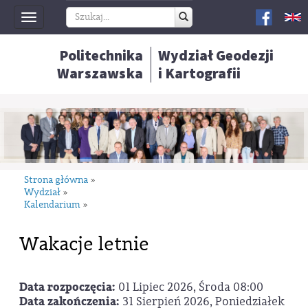
Toggle
navigation
Politechnika
Wydział Geodezji
Warszawska
i Kartografii
Strona główna
»
Wydział
»
Kalendarium
»
Wakacje letnie
Data rozpoczęcia:
01 Lipiec 2026, Środa 08:00
Data zakończenia:
31 Sierpień 2026, Poniedziałek