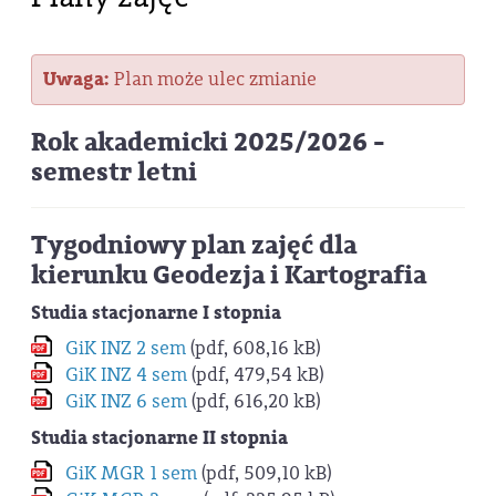
Uwaga:
Plan może ulec zmianie
Rok akademicki 2025/2026 -
semestr letni
Tygodniowy plan zajęć dla
kierunku Geodezja i Kartografia
Studia stacjonarne I stopnia
GiK INZ 2 sem
(pdf, 608,16 kB)
GiK INZ 4 sem
(pdf, 479,54 kB)
GiK INZ 6 sem
(pdf, 616,20 kB)
Studia stacjonarne II stopnia
GiK MGR 1 sem
(pdf, 509,10 kB)