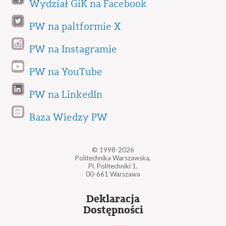
Wydział GiK na Facebook
PW na paltformie X
PW na Instagramie
PW na YouTube
PW na LinkedIn
Baza Wiedzy PW
© 1998-2026
Politechnika Warszawska,
Pl. Politechniki 1,
00-661 Warszawa
Deklaracja
Dostępności