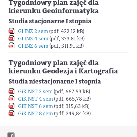
Tygodniowy plan zajęć dla
kierunku Geoinformatyka
Studia stacjonarne I stopnia
GI INZ 2 sem
(pdf, 422,12 kB)
GI INZ 4 sem
(pdf, 333,81 kB)
GI INZ 6 sem
(pdf, 511,91 kB)
Tygodniowy plan zajęć dla
kierunku Geodezja i Kartografia
Studia niestacjonarne I stopnia
GiK NST 2 sem
(pdf, 667,53 kB)
GiK NST 4 sem
(pdf, 665,78 kB)
GiK NST 6 sem
(pdf, 315,63 kB)
GiK NST 8 sem
(pdf, 249,84 kB)