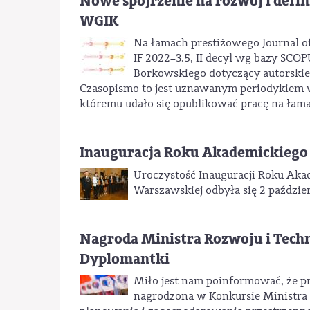
Nowe spojrzenie na rozwój i defi
WGIK
Na łamach prestiżowego Journal of
IF 2022=3.5, II decyl wg bazy SCO
Borkowskiego dotyczący autorskie
Czasopismo to jest uznawanym periodykiem w 
któremu udało się opublikować pracę na łama
Inauguracja Roku Akademickiego 
Uroczystość Inauguracji Roku Akad
Warszawskiej odbyła się 2 paździ
Nagroda Ministra Rozwoju i Techn
Dyplomantki
Miło jest nam poinformować, że pr
nagrodzona w Konkursie Ministra 