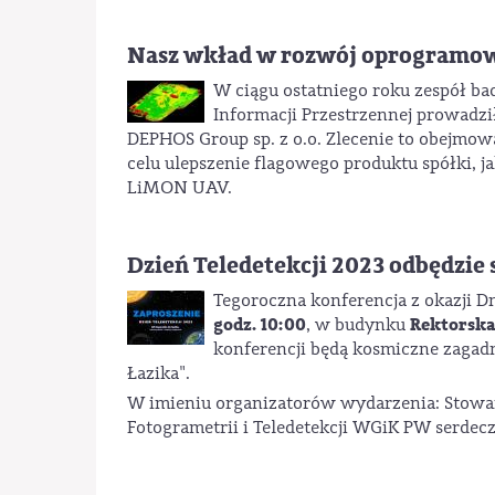
Nasz wkład w rozwój oprogramo
W ciągu ostatniego roku zespół ba
Informacji Przestrzennej prowadz
DEPHOS Group sp. z o.o. Zlecenie to obejm
celu ulepszenie flagowego produktu spółki,
LiMON UAV.
Dzień Teledetekcji 2023 odbędzie 
Tegoroczna konferencja z okazji Dn
godz. 10:00
Rektorska
, w budynku
konferencji będą kosmiczne zagad
Łazika".
W imieniu organizatorów wydarzenia: Stowa
Fotogrametrii i Teledetekcji WGiK PW serdec