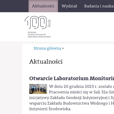
Aktualności
Wydział
Badania i nauka
Strona główna
»
Aktualności
Otwarcie Laboratorium Monitorin
W dniu 20 grudnia 2023 r. zostało
Pracownia mieści się w Sali 32a G
inicjatywy Zakładu Geodezji Inżynieryjnej i
wsparciu Zakładu Budownictwa Wodnego i Hyd
Inżynierii Środowiska.