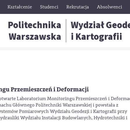
Kształcenie
Studenci
Rekrutacja
Absolwenci
Politechnika
Wydział Geode
Warszawska
i Kartografii
gu Przemieszczeń i Deformacji
 otwarte Laboratorium Monitoringu Przemieszczeń i Deformac
machu Głównego Politechniki Warszawskiej i powstała z
 Systemów Pomiarowych Wydziału Geodezji i Kartografii przy
rauliki Wydziału Instalacji Budowlanych, Hydrotechniki i