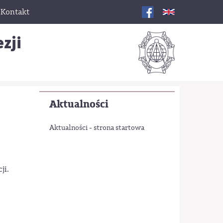
Kontakt
zji
Aktualności
Aktualności - strona startowa
ji.