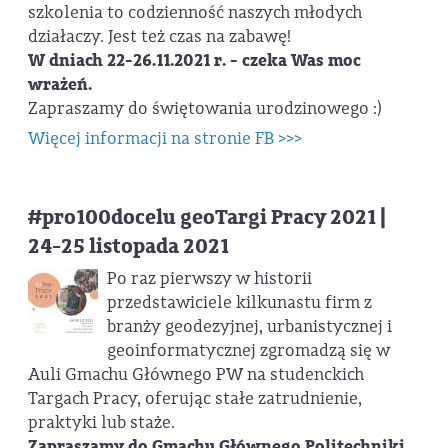
szkolenia to codzienność naszych młodych
działaczy. Jest też czas na zabawę!
W dniach 22-26.11.2021 r. - czeka Was moc
wrażeń.
Zapraszamy do świętowania urodzinowego :)
Więcej informacji na stronie FB >>>
#pro100docelu geoTargi Pracy 2021 |
24-25 listopada 2021
Po raz pierwszy w historii
przedstawiciele kilkunastu firm z
branży geodezyjnej, urbanistycznej i
geoinformatycznej zgromadzą się w
Auli Gmachu Głównego PW na studenckich
Targach Pracy, oferując stałe zatrudnienie,
praktyki lub staże.
Zapraszamy do Gmachu Głównego Politechniki