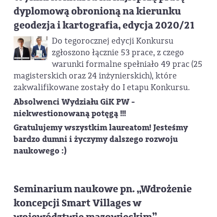
dyplomową obronioną na kierunku
geodezja i kartografia, edycja 2020/21
Do tegorocznej edycji Konkursu
zgłoszono łącznie 53 prace, z czego
warunki formalne spełniało 49 prac (25
magisterskich oraz 24 inżynierskich), które
zakwalifikowane zostały do I etapu Konkursu.
Absolwenci Wydziału GiK PW -
niekwestionowaną potęgą !!!
Gratulujemy wszystkim laureatom! Jesteśmy
bardzo dumni i życzymy dalszego rozwoju
naukowego :)
Seminarium naukowe pn. „Wdrożenie
koncepcji Smart Villages w