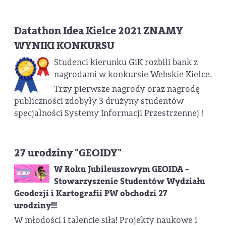
Datathon Idea Kielce 2021 ZNAMY
WYNIKI KONKURSU
Studenci kierunku GiK rozbili bank z
nagrodami w konkursie Webskie Kielce.
Trzy pierwsze nagrody oraz nagrodę
publiczności zdobyły 3 drużyny studentów
specjalności Systemy Informacji Przestrzennej !
27 urodziny "GEOIDY"
W Roku Jubileuszowym GEOIDA -
Stowarzyszenie Studentów Wydziału
Geodezji i Kartografii PW obchodzi 27
urodziny!!!
W młodości i talencie siła! Projekty naukowe i