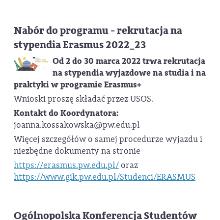
Nabór do programu - rekrutacja na
stypendia Erasmus 2022_23
Od 2 do 30 marca 2022 trwa rekrutacja
na stypendia wyjazdowe na studia i na
praktyki w programie Erasmus+
Wnioski proszę składać przez USOS.
Kontakt do Koordynatora:
joanna.kossakowska@pw.edu.pl
Więcej szczegółów o samej procedurze wyjazdu i
niezbędne dokumenty na stronie
https://erasmus.pw.edu.pl/
oraz
https://www.gik.pw.edu.pl/Studenci/ERASMUS
Ogólnopolska Konferencja Studentów