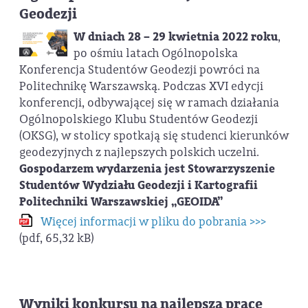
Geodezji
W dniach 28 – 29 kwietnia 2022 roku
,
po ośmiu latach Ogólnopolska
Konferencja Studentów Geodezji powróci na
Politechnikę Warszawską. Podczas XVI edycji
konferencji, odbywającej się w ramach działania
Ogólnopolskiego Klubu Studentów Geodezji
(OKSG), w stolicy spotkają się studenci kierunków
geodezyjnych z najlepszych polskich uczelni.
Gospodarzem wydarzenia jest Stowarzyszenie
Studentów Wydziału Geodezji i Kartografii
Politechniki Warszawskiej „GEOIDA”
Więcej informacji w pliku do pobrania >>>
(pdf, 65,32 kB)
Wyniki konkursu na najlepszą pracę