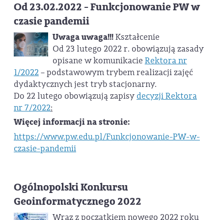
Od 23.02.2022 - Funkcjonowanie PW w
czasie pandemii
Uwaga uwaga!!!
Kształcenie
Od 23 lutego 2022 r. obowiązują zasady
opisane w komunikacie
Rektora nr
1/2022
– podstawowym trybem realizacji zajęć
dydaktycznych jest tryb stacjonarny.
Do 22 lutego obowiązują zapisy
decyzji Rektora
nr 7/2022
:
Więcej informacji na stronie:
https://www.pw.edu.pl/Funkcjonowanie-PW-w-
czasie-pandemii
Ogólnopolski Konkursu
Geoinformatycznego 2022
Wraz z początkiem nowego 2022 roku