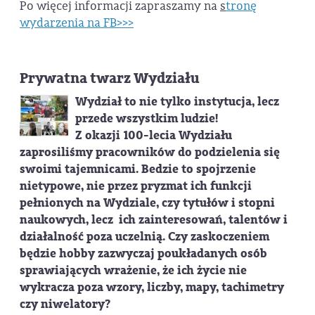
Po więcej informacji zapraszamy na
s
tronę
wydarzenia na FB>>>
Prywatna twarz Wydziału
Wydział to nie tylko instytucja, lecz
przede wszystkim ludzie!
Z okazji 100-lecia Wydziału
zaprosiliśmy pracowników do podzielenia się
swoimi tajemnicami. Bedzie to spojrzenie
nietypowe, nie przez pryzmat ich funkcji
pełnionych na Wydziale, czy tytułów i stopni
naukowych, lecz ich zainteresowań, talentów i
działalność poza uczelnią. Czy zaskoczeniem
będzie hobby zazwyczaj poukładanych osób
sprawiających wrażenie, że ich życie nie
wykracza poza wzory, liczby, mapy, tachimetry
czy niwelatory?