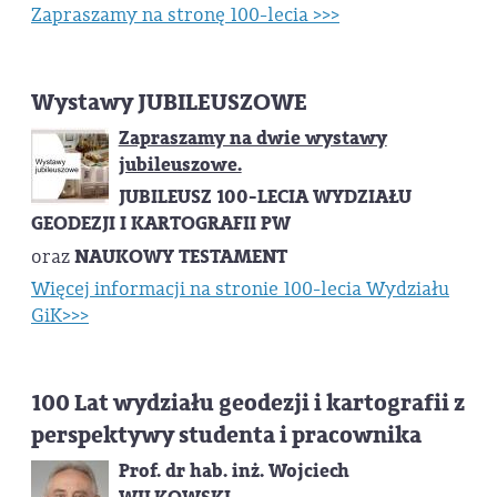
Zapraszamy na stronę 100-lecia >>>
Wystawy JUBILEUSZOWE
Zapraszamy na dwie wystawy
jubileuszowe.
JUBILEUSZ 100-LECIA WYDZIAŁU
GEODEZJI I KARTOGRAFII PW
oraz
NAUKOWY TESTAMENT
Więcej informacji na stronie 100-lecia Wydziału
GiK>>>
100 Lat wydziału geodezji i kartografii z
perspektywy studenta i pracownika
Prof. dr hab. inż. Wojciech