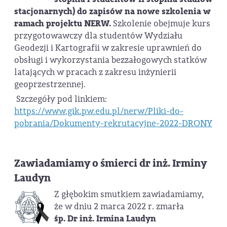
stacjonarnych) do zapisów na nowe szkolenia w
ramach projektu NERW.
Szkolenie obejmuje kurs
przygotowawczy dla studentów Wydziału
Geodezji i Kartografii w zakresie uprawnień do
obsługi i wykorzystania bezzałogowych statków
latających w pracach z zakresu inżynierii
geoprzestrzennej.
Szczegóły pod linkiem:
https://www.gik.pw.edu.pl/nerw/Pliki-do-
pobrania/Dokumenty-rekrutacyjne-2022-DRONY
Zawiadamiamy o śmierci dr inż. Irminy
Laudyn
Z głębokim smutkiem zawiadamiamy,
że w dniu 2 marca 2022 r. zmarła
śp.
Dr inż. Irmina Laudyn