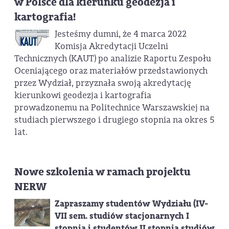
w Polsce dla kierunku geodezja i
kartografia!
Jesteśmy dumni, że 4 marca 2022
Komisja Akredytacji Uczelni
Technicznych (KAUT) po analizie Raportu Zespołu
Oceniającego oraz materiałów przedstawionych
przez Wydział, przyznała swoją akredytację
kierunkowi geodezja i kartografia
prowadzonemu na Politechnice Warszawskiej na
studiach pierwszego i drugiego stopnia na okres 5
lat.
Nowe szkolenia w ramach projektu
NERW
Zapraszamy studentów Wydziału (IV-
VII sem. studiów stacjonarnych I
stopnia i studentów II stopnia studiów