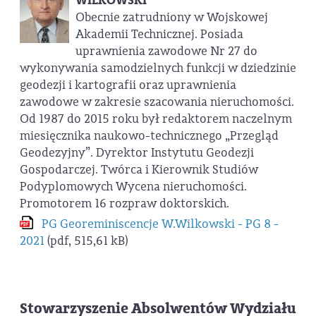
WILKOWSKI
Obecnie zatrudniony w Wojskowej
Akademii Technicznej. Posiada
uprawnienia zawodowe Nr 27 do
wykonywania samodzielnych funkcji w dziedzinie
geodezji i kartografii oraz uprawnienia
zawodowe w zakresie szacowania nieruchomości.
Od 1987 do 2015 roku był redaktorem naczelnym
miesięcznika naukowo-technicznego „Przegląd
Geodezyjny”. Dyrektor Instytutu Geodezji
Gospodarczej. Twórca i Kierownik Studiów
Podyplomowych Wycena nieruchomości.
Promotorem 16 rozpraw doktorskich.
PG Georeminiscencje W.Wilkowski - PG 8 -
2021
(pdf, 515,61 kB)
Stowarzyszenie Absolwentów Wydziału