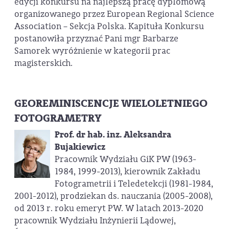
edycji konkursu na najlepszą pracę dyplomową
organizowanego przez European Regional Science
Association – Sekcja Polska. Kapituła Konkursu
postanowiła przyznać Pani mgr Barbarze
Samorek wyróżnienie w kategorii prac
magisterskich.
GEOREMINISCENCJE WIELOLETNIEGO
FOTOGRAMETRY
Prof. dr hab. inz. Aleksandra
Bujakiewicz
Pracownik Wydziału GiK PW (1963-
1984, 1999-2013), kierownik Zakładu
Fotogrametrii i Teledetekcji (1981-1984,
2001-2012), prodziekan ds. nauczania (2005-2008),
od 2013 r. roku emeryt PW. W latach 2013-2020
pracownik Wydziału Inżynierii Lądowej,