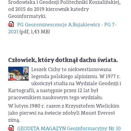
Środowiska i Geodezji Politechniki Koszalińskiej,
od 2015 do 2019 kierownik katedry
Geoinformatyki.
PG Georeminescencje A.Bujakiewicz - PG 7-
2021
(pdf, 1,43 MB)
Człowiek, który dotknął dachu świata.
Leszek Cichy to niekwestionowana
legenda polskiego alpinizmu. W 1977 r.
ukończył studia na Wydziale Geodezji i
Kartografii, a następnie przez 12 lat był
pracownikiem naukowym tego wydziału.
W lutym 1980 r. razem z Krzysztofem Wielickim
jako pierwsi na świecie zdobyli Mount Everest
zimą.
GEODETA MAGAZYN Geoinformacyjny Nr 10