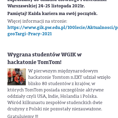
Warszawskiej 24-25 listopada 2021r.
Pamiętaj! Każda kariera ma swój początek.
Więcej informacji na stronie:
https://www.gik.pw.edu.pl/100lecie/Aktualnosci/
geoTargi-Pracy-2021
Wygrana studentów WGIK w
hackatonie TomTom!
W pierwszym międzynarodowym
hackatonie Tomtom n.EXT udział wzięło
blisko 80 studentów z krajów, w
których TomTom posiada szczególnie aktywne
oddziały czyli USA, Indie, Holandia i Polska.
Wśród kilkunastu zespołów studenckich dwie
drużyny z Polski nie pozostały niezauważone.
Gratulujemy !!!