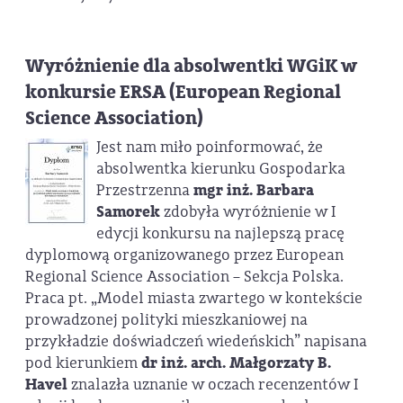
Wyróżnienie dla absolwentki WGiK w
konkursie ERSA (European Regional
Science Association)
Jest nam miło poinformować, że
absolwentka kierunku Gospodarka
Przestrzenna
mgr inż. Barbara
Samorek
zdobyła wyróżnienie w I
edycji konkursu na najlepszą pracę
dyplomową organizowanego przez European
Regional Science Association – Sekcja Polska.
Praca pt. „Model miasta zwartego w kontekście
prowadzonej polityki mieszkaniowej na
przykładzie doświadczeń wiedeńskich” napisana
pod kierunkiem
dr inż. arch. Małgorzaty B.
Havel
znalazła uznanie w oczach recenzentów I