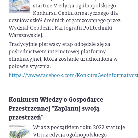
startuje V edycja ogólnopolskiego
Konkursu Geoinformatycznego dla
uczniów szkół średnich organizowanego przez
Wydział Geodezji i Kartografii Politechniki
Warszawskiej.
Tradycyjnie pierwszy etap odbędzie się za
pośrednictwem internetowej platformy
eliminacyjnej, która zostanie uruchomiona w
połowie stycznia.
https://www.facebook.com/KonkursGeoinformatycz
Konkursu Wiedzy o Gospodarce
Przestrzennej "Zaplanuj swoją
przestrzeń"
Wraz z początkiem roku 2022 startuje
VII już edycja ogólnopolskiego