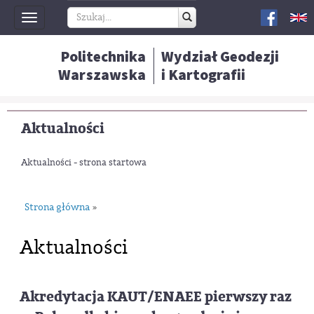
Toggle
navigation
Politechnika
Wydział Geodezji
Warszawska
i Kartografii
Aktualności
Aktualności - strona startowa
Strona główna
»
Aktualności
Akredytacja KAUT/ENAEE pierwszy raz