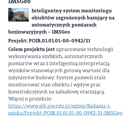
IMSGeo
Inteligentny system monitoringu
obiektów zagrożonych bazujący na
automatycznych pomiarach
bezinwazyjnych – IMSGeo
Projekt:
POIR.01.01.01-00-0942/21
Celem projektu jest
opracowanie technologii
wykonywania szybkich, automatycznych
pomiarów wraz z inteligentną interpretacją
wyników stanowiących gotową wartość dla
inżynierów budowy. System pozwoli stale
monitorować stan obiektu i wpływ prac
konstrukcyjnych na zabudowę otaczającą.
Więcej o projekcie:
https://www.gik.pw.edu.pl/zgiisp/Badania-i-
nauka/Projekt-POIR.01.01.01-00-0942-21-IMSGeo