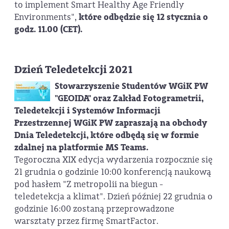
to implement Smart Healthy Age Friendly
Environments",
które odbędzie się 12 stycznia o
godz. 11.00 (CET).
Dzień Teledetekcji 2021
Stowarzyszenie Studentów WGiK PW
"GEOIDA" oraz Zakład Fotogrametrii,
Teledetekcji i Systemów Informacji
Przestrzennej WGiK PW zapraszają na obchody
Dnia Teledetekcji, które odbędą się w formie
zdalnej na platformie MS Teams.
Tegoroczna XIX edycja wydarzenia rozpocznie się
21 grudnia o godzinie 10:00 konferencją naukową
pod hasłem "Z metropolii na biegun -
teledetekcja a klimat". Dzień później 22 grudnia o
godzinie 16:00 zostaną przeprowadzone
warsztaty przez firmę SmartFactor.