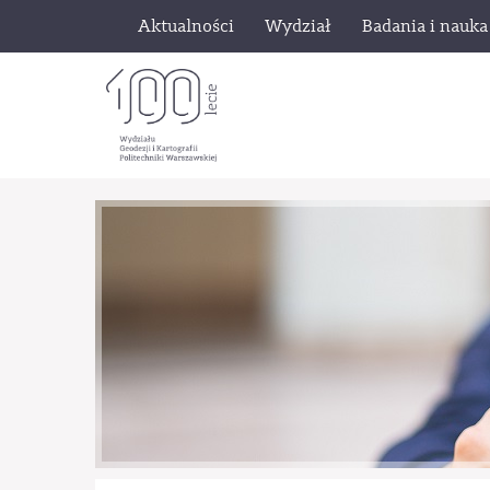
Aktualności
Wydział
Badania i nauka