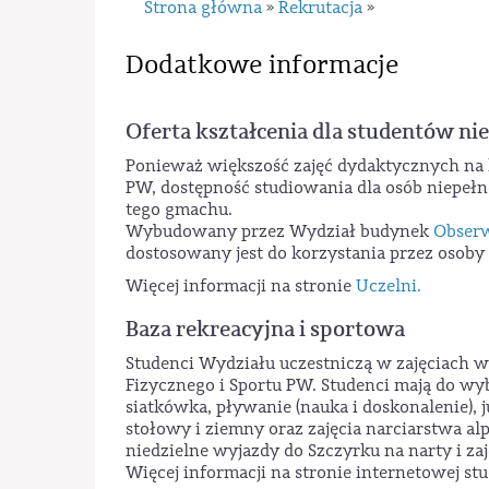
Strona główna
Rekrutacja
»
»
Dodatkowe informacje
Oferta kształcenia dla studentów n
Ponieważ większość zajęć dydaktycznych na
PW, dostępność studiowania dla osób niepeł
tego gmachu.
Wybudowany przez Wydział budynek
Obserw
dostosowany jest do korzystania przez osob
Więcej informacji na stronie
Uczelni.
Baza rekreacyjna i sportowa
Studenci Wydziału uczestniczą w zajęciac
Fizycznego i Sportu PW. Studenci mają do wy
siatkówka, pływanie (nauka i doskonalenie), j
stołowy i ziemny oraz zajęcia narciarstwa al
niedzielne wyjazdy do Szczyrku na narty i za
Więcej informacji na stronie internetowej st