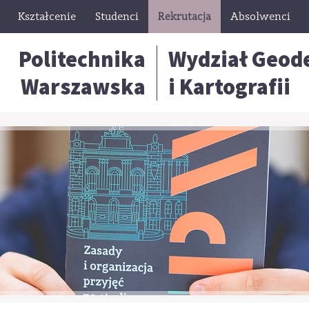
Kształcenie
Studenci
Rekrutacja
Absolwenci
Politechnika
Wydział Geode
Warszawska
i Kartografii