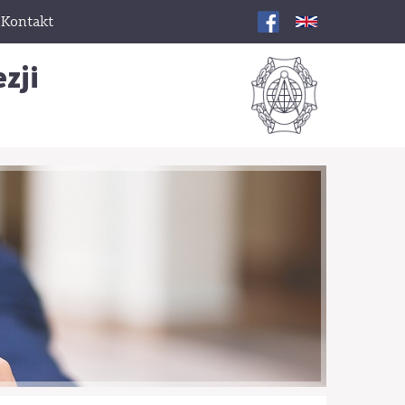
Kontakt
zji