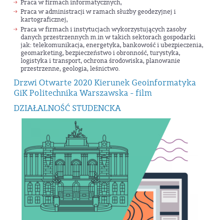
Praca w firmach informatycznych,
Praca w administracji w ramach służby geodezyjnej i
kartograficznej,
Praca w firmach i instytucjach wykorzystujących zasoby
danych przestrzennych m.in w takich sektorach gospodarki
jak: telekomunikacja, energetyka, bankowość i ubezpieczenia,
geomarketing, bezpieczeństwo i obronność, turystyka,
logistyka i transport, ochrona środowiska, planowanie
przestrzenne, geologia, leśnictwo.
Drzwi Otwarte 2020 Kierunek Geoinformatyka
GiK Politechnika Warszawska - film
DZIAŁALNOŚĆ STUDENCKA