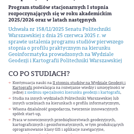
Program studiów stacjonarnych I stopnia
rozpoczynających się w roku akademickim
2025/2026 oraz w latach następnych
Uchwała nr 158/LI/2025 Senatu Politechniki
Warszawskiej z dnia 25 czerwca 2025 r. w
sprawie ustalenia programu studiów pierwszego
stopnia o profilu praktycznym na kierunku
Geoinformatyka prowadzonych na Wydziale
Geodezji i Kartografii Politechniki Warszawskiej
CO PO STUDIACH?
Kontynuacja nauki na
II stopniu studiów na Wydziale Geodezji i
Kartografii
pozwalająca na rozwijanie wiedzy i umiejętności w
jednej
z siedmiu specjalności kierunku geodezji i kartografii
,
Studia na innych wydziałach Politechniki Warszawskiej lub
innych uczelniach na kierunkach o profilu informatycznym,
Własna działalność gospodarcza, tworzenie innowacyjnych
spółek start-up,
Praca w nowoczesnych przedsiębiorstwach geodezyjnych,
kartograficznych i geoinformatycznych, w tym produkujących
oprogramowanie klasy GIS i aplikacje nawigacyjne,