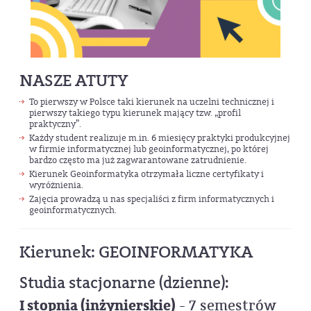
NASZE ATUTY
To pierwszy w Polsce taki kierunek na uczelni technicznej i
pierwszy takiego typu kierunek mający tzw. „profil
praktyczny”.
Każdy student realizuje m.in. 6 miesięcy praktyki produkcyjnej
w firmie informatycznej lub geoinformatycznej, po której
bardzo często ma już zagwarantowane zatrudnienie.
Kierunek Geoinformatyka otrzymała liczne certyfikaty i
wyróżnienia.
Zajęcia prowadzą u nas specjaliści z firm informatycznych i
geoinformatycznych.
Kierunek: GEOINFORMATYKA
Studia stacjonarne (dzienne):
I stopnia (inżynierskie)
- 7 semestrów