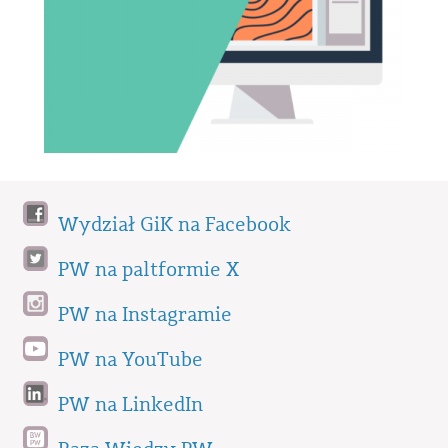
Wydział GiK na Facebook
PW na paltformie X
PW na Instagramie
PW na YouTube
PW na LinkedIn