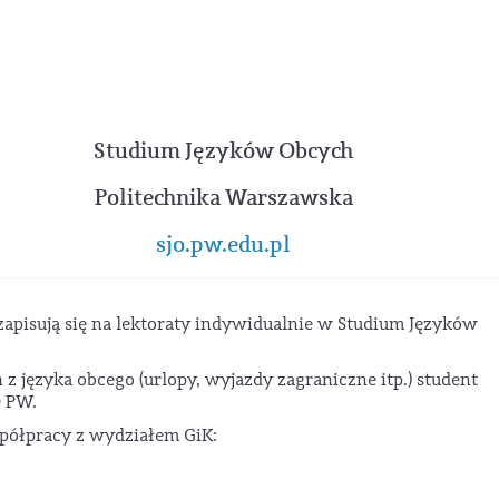
Studium Języków Obcych
Politechnika Warszawska
sjo.pw.edu.pl
zapisują się na lektoraty indywidualnie w Studium Języków
z języka obcego (urlopy, wyjazdy zagraniczne itp.) student
O PW.
półpracy z wydziałem GiK: