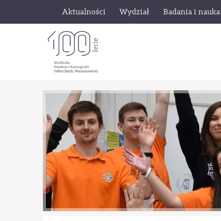
Aktualności
Wydział
Badania i nauka