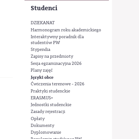
Studenci
DZIEKANAT
Harmonogram roku akademickiego
Interaktywny poradnik dla
studentów PW
Stypendia
Zapisy na przedmioty
Sesja egzaminacyjna 2026
Plany zajęć
Języki obce
Ćwiczenia terenowe - 2026
Praktyki studenckie
ERASMUS+
Jednostki studenckie
Zasady rejestracji
Opłaty
Dokumenty
Dyplomowanie