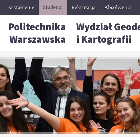
Kształcenie
Studenci
Rekrutacja
Absolwenci
Politechnika
Wydział Geode
Warszawska
i Kartografii